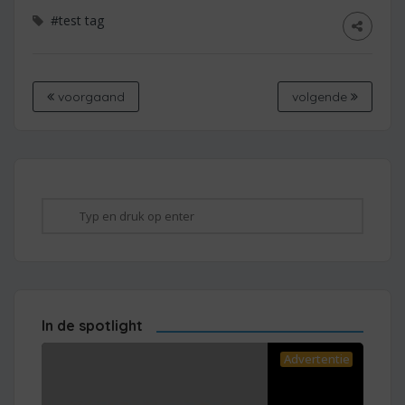
#test tag
voorgaand
volgende
In de spotlight
Advertentie