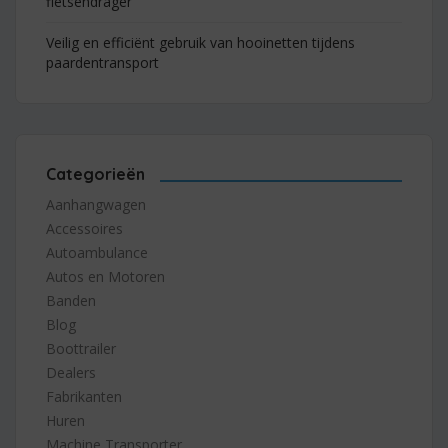
fietsendrager
Veilig en efficiënt gebruik van hooinetten tijdens
paardentransport
Categorieën
Aanhangwagen
Accessoires
Autoambulance
Autos en Motoren
Banden
Blog
Boottrailer
Dealers
Fabrikanten
Huren
Machine Transporter