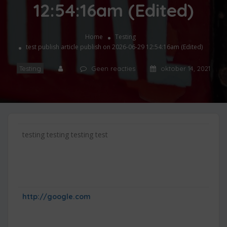
12:54:16am (Edited)
Home
Testing
test publish article publish on 2026-06-29 12:54:16am (Edited)
Testing
Geen reacties
oktober 14, 2021
testing testing testing test
http://google.com