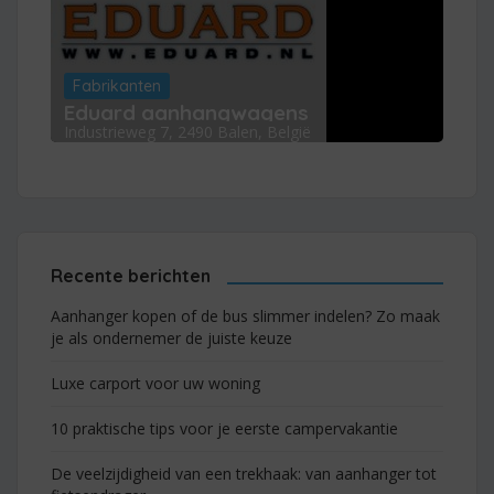
Fabrikanten
Eduard aanhangwagens
Industrieweg 7, 2490 Balen, België
Recente berichten
Aanhanger kopen of de bus slimmer indelen? Zo maak
je als ondernemer de juiste keuze
Luxe carport voor uw woning
10 praktische tips voor je eerste campervakantie
De veelzijdigheid van een trekhaak: van aanhanger tot