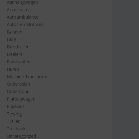
Aanhangwagen
Accessoires
Autoambulance
Autos en Motoren
Banden
Blog
Boottrailer
Dealers
Fabrikanten
Huren
Machine Transporter
Onderdelen
Onderhoud
Plateauwagen
Rijbewijs
Testing
Trailer
Trekhaak
Uncategorized