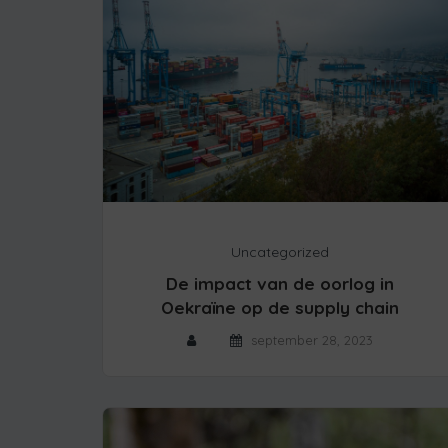
Uncategorized
De impact van de oorlog in
Oekraïne op de supply chain
september 28, 2023