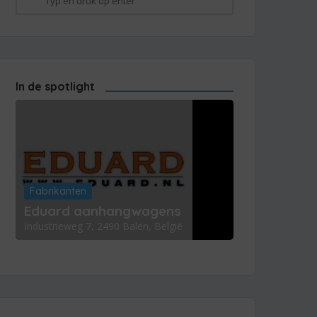
In de spotlight
Fabrikanten
Eduard aanhangwagens
Industrieweg 7, 2490 Balen, België