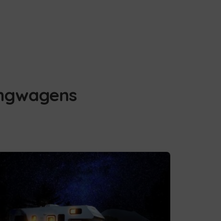
angwagens