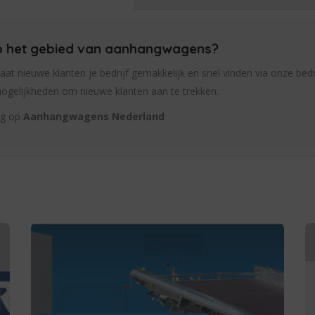
 op het gebied van aanhangwagens?
Laat nieuwe klanten je bedrijf gemakkelijk en snel vinden via onze bedr
mogelijkheden om nieuwe klanten aan te trekken.
ng op
Aanhangwagens Nederland