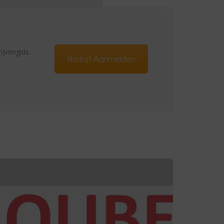
ijvengids.
Bedrijf Aanmelden