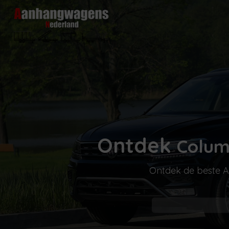
Ontdek
Colum
Ontdek de beste Aa