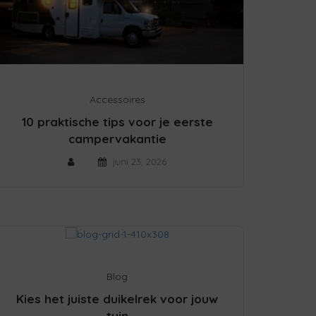
Accessoires
10 praktische tips voor je eerste
campervakantie
juni 23, 2026
Blog
Kies het juiste duikelrek voor jouw
tuin