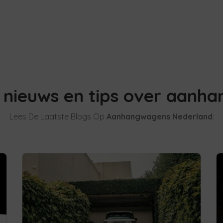
 nieuws en tips over aanh
Lees De Laatste Blogs Op
Aanhangwagens Nederland
: