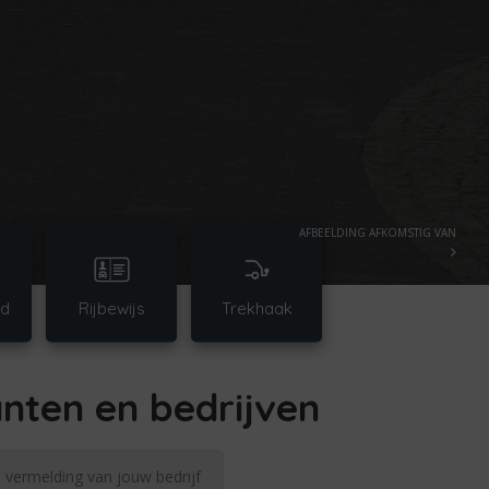
AFBEELDING AFKOMSTIG VAN
d
Rijbewijs
Trekhaak
nten en bedrijven
n vermelding van jouw bedrijf