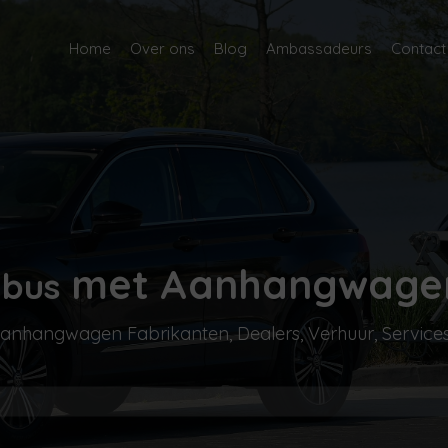
Home
Over ons
Blog
Ambassadeurs
Contact
met Aanhangwagen
bus
nhangwagen Fabrikanten, Dealers, Verhuur, Services b