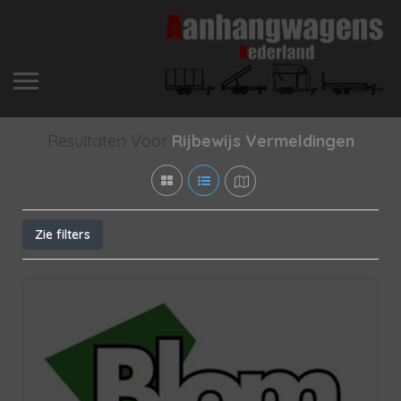
Resultaten Voor
Rijbewijs
Vermeldingen
Zie filters