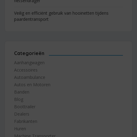
fietsendrager
Veilig en efficiënt gebruik van hooinetten tijdens
paardentransport
Categorieën
Aanhangwagen
Accessoires
Autoambulance
Autos en Motoren
Banden
Blog
Boottrailer
Dealers
Fabrikanten
Huren
Machine Transporter