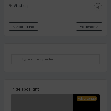
#test tag
voorgaand
volgende
In de spotlight
Advertentie