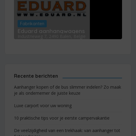
Fabrikanten
Eduard aanhangwagens
Industrieweg 7, 2490 Balen, België
Recente berichten
Aanhanger kopen of de bus slimmer indelen? Zo maak
je als ondernemer de juiste keuze
Luxe carport voor uw woning
10 praktische tips voor je eerste campervakantie
De veelzijdigheid van een trekhaak: van aanhanger tot