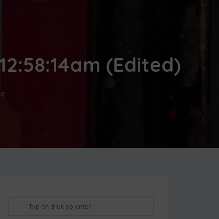
 12:58:14am (Edited)
d)