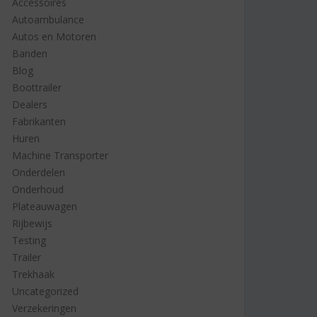
Accessoires
Autoambulance
Autos en Motoren
Banden
Blog
Boottrailer
Dealers
Fabrikanten
Huren
Machine Transporter
Onderdelen
Onderhoud
Plateauwagen
Rijbewijs
Testing
Trailer
Trekhaak
Uncategorized
Verzekeringen