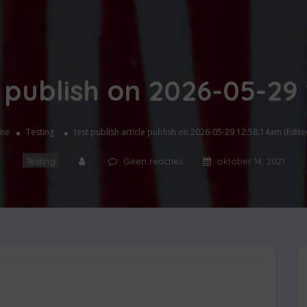
e publish on 2026-05-29
me
Testing
test publish article publish on 2026-05-29 12:58:14am (Edite
Testing
Geen reacties
oktober 14, 2021