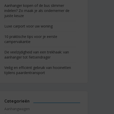
Aanhanger kopen of de bus slimmer
indelen? Zo maak je als ondernemer de
juiste keuze
Luxe carport voor uw woning
10 praktische tips voor je eerste
campervakantie
De veelzijdigheid van een trekhaak: van
aanhanger tot fietsendrager
Veilig en efficiënt gebruik van hooinetten
tijdens paardentransport
Categorieën
Aanhangwagen