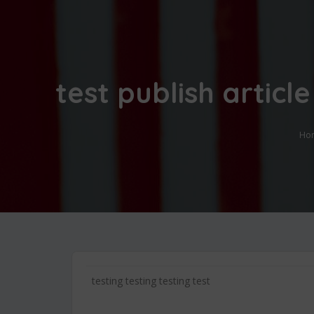
test publish articl
Ho
testing testing testing test