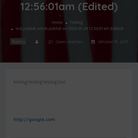
12:56:01am (Edited)
Home
Testing
test publish article publish on 2026-05-26 12:56:01am (Edited)
Testing
Geen reacties
oktober 14, 2021
testing testing testing test
http://google.com