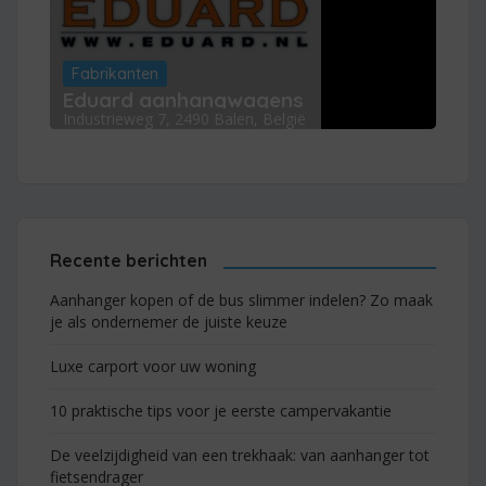
Fabrikanten
Eduard aanhangwagens
Industrieweg 7, 2490 Balen, België
Recente berichten
Aanhanger kopen of de bus slimmer indelen? Zo maak
je als ondernemer de juiste keuze
Luxe carport voor uw woning
10 praktische tips voor je eerste campervakantie
De veelzijdigheid van een trekhaak: van aanhanger tot
fietsendrager