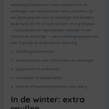
verlichtingsstekkertester, reservelampen voor de
aanhanger, een ratelband voor lading vastzetten, en
een goed paspoort voor de aanhanger met kenteken
bij de hand. Mocht het toch een keer ernstig misgaan
— bijvoorbeeld een kapotgereden trekkogel of een
ontspoorde aanhanger — dan is
voertuigtransport
naar
huis of garage de pragmatische oplossing.
Verlichtingsstekkertester.
Reservelampen voor achterlichten van aanhanger.
Spanbanden of ratelbanden.
Stuwzakken of antislipmatten.
Hoekrek of beschermingshoekjes voor lading.
In de winter: extra
spullen