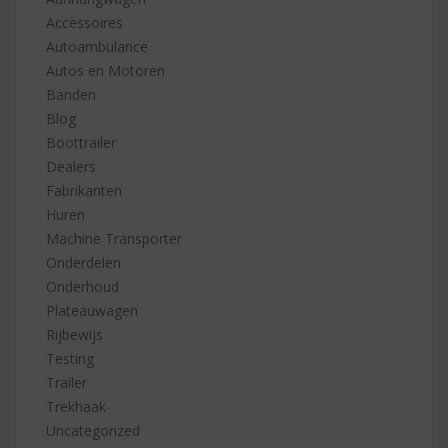
Accessoires
Autoambulance
Autos en Motoren
Banden
Blog
Boottrailer
Dealers
Fabrikanten
Huren
Machine Transporter
Onderdelen
Onderhoud
Plateauwagen
Rijbewijs
Testing
Trailer
Trekhaak
Uncategorized