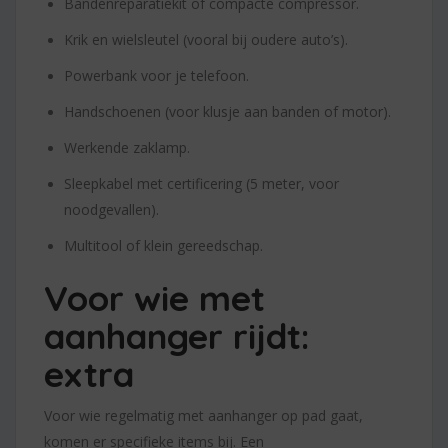
Bandenreparatiekit of compacte compressor.
Krik en wielsleutel (vooral bij oudere auto’s).
Powerbank voor je telefoon.
Handschoenen (voor klusje aan banden of motor).
Werkende zaklamp.
Sleepkabel met certificering (5 meter, voor
noodgevallen).
Multitool of klein gereedschap.
Voor wie met
aanhanger rijdt:
extra
Voor wie regelmatig met aanhanger op pad gaat,
komen er specifieke items bij. Een