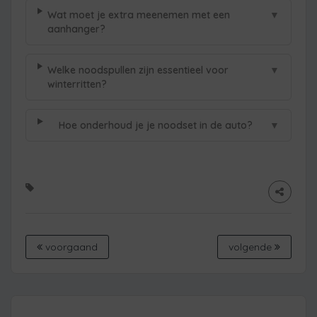
▼
Wat moet je extra meenemen met een
aanhanger?
▼
Welke noodspullen zijn essentieel voor
winterritten?
▼
Hoe onderhoud je je noodset in de auto?
voorgaand
volgende