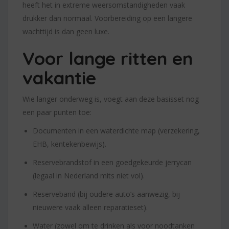
heeft het in extreme weersomstandigheden vaak
drukker dan normaal. Voorbereiding op een langere
wachttijd is dan geen luxe.
Voor lange ritten en
vakantie
Wie langer onderweg is, voegt aan deze basisset nog
een paar punten toe:
Documenten in een waterdichte map (verzekering,
EHB, kentekenbewijs).
Reservebrandstof in een goedgekeurde jerrycan
(legaal in Nederland mits niet vol).
Reserveband (bij oudere auto’s aanwezig, bij
nieuwere vaak alleen reparatieset).
Water (zowel om te drinken als voor noodtanken