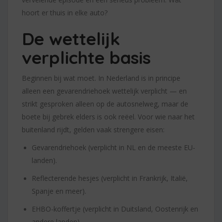
hoort er thuis in elke auto?
De wettelijk
verplichte basis
Beginnen bij wat moet. In Nederland is in principe
alleen een gevarendriehoek wettelijk verplicht — en
strikt gesproken alleen op de autosnelweg, maar de
boete bij gebrek elders is ook reëel. Voor wie naar het
buitenland rijdt, gelden vaak strengere eisen:
Gevarendriehoek (verplicht in NL en de meeste EU-
landen).
Reflecterende hesjes (verplicht in Frankrijk, Italië,
Spanje en meer).
EHBO-koffertje (verplicht in Duitsland, Oostenrijk en
andere landen).