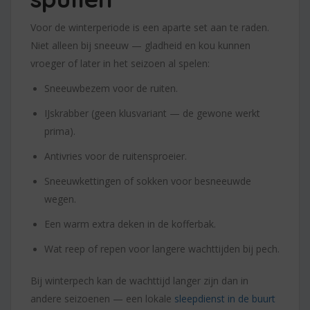
Voor de winterperiode is een aparte set aan te raden.
Niet alleen bij sneeuw — gladheid en kou kunnen
vroeger of later in het seizoen al spelen:
Sneeuwbezem voor de ruiten.
IJskrabber (geen klusvariant — de gewone werkt
prima).
Antivries voor de ruitensproeier.
Sneeuwkettingen of sokken voor besneeuwde
wegen.
Een warm extra deken in de kofferbak.
Wat reep of repen voor langere wachttijden bij pech.
Bij winterpech kan de wachttijd langer zijn dan in
andere seizoenen — een lokale
sleepdienst in de buurt