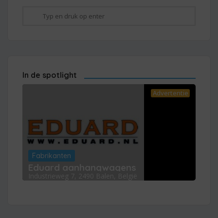
In de spotlight
Advertentie
Fabrikanten
Eduard aanhangwagens
Industrieweg 7, 2490 Balen, België