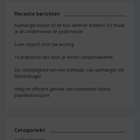
Recente berichten
Aanhanger kopen of de bus slimmer indelen? Zo maak
je als ondernemer de juiste keuze
Luxe carport voor uw woning
10 praktische tips voor je eerste campervakantie
De veelzijdigheid van een trekhaak: van aanhanger tot
fietsendrager
Veilig en efficiënt gebruik van hooinetten tijdens
paardentransport
Categorieën
Aanhangwagen