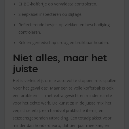
EHBO-koffertje op vervaldata controleren.
Sleepkabel inspecteren op slijtage.
Reflecterende hesjes op vlekken en beschadiging
controleren.
Krik en gereedschap droog en bruikbaar houden.
Niet alles, maar het
juiste
Het is verleidelijk om je auto vol te stoppen met spullen
‘voor het geval dat’. Maar een te volle kofferbak is ook
een probleem — met extra gewicht en minder ruimte
voor het echte werk. De kunst zit in de juiste mix: het
verplichte erbij, een handvol praktische items, en
seizoensgebonden uitbreiding. Een totaalpakket voor
minder dan honderd euro, dat tien jaar mee kan, en