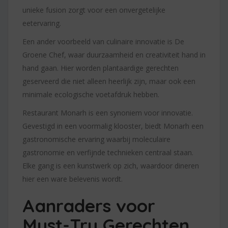
unieke fusion zorgt voor een onvergetelijke
eetervaring.
Een ander voorbeeld van culinaire innovatie is De
Groene Chef, waar duurzaamheid en creativiteit hand in
hand gaan. Hier worden plantaardige gerechten
geserveerd die niet alleen heerlijk zijn, maar ook een
minimale ecologische voetafdruk hebben.
Restaurant Monarh is een synoniem voor innovatie.
Gevestigd in een voormalig klooster, biedt Monarh een
gastronomische ervaring waarbij moleculaire
gastronomie en verfijnde technieken centraal staan.
Elke gang is een kunstwerk op zich, waardoor dineren
hier een ware belevenis wordt.
Aanraders voor
Must-Try Gerechten