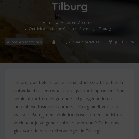
Tilburg
Home
Autos en Motoren
Ontdek de Ultieme Culinaire Ervaring in Tilburg
Autos en Motoren
Geen reacties
juli 1, 2024
Tilburg, ooit bekend als een industriële stad, heeft zich
ontwikkeld tot een waar paradijs voor fijnproevers. Van
lokale, door families gerunde eetgelegenheden tot
innovatieve fusionrestaurants, Tilburg biedt voor ieder
wat wils. Ben jij een lokale foodlover of een toerist op
zoek naar je volgende culinaire avontuur? Dit is jouw
gids voor de beste eetervaringen in Tilburg!