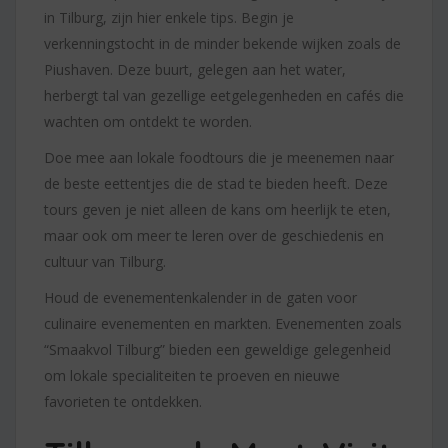
in Tilburg, zijn hier enkele tips. Begin je
verkenningstocht in de minder bekende wijken zoals de
Piushaven. Deze buurt, gelegen aan het water,
herbergt tal van gezellige eetgelegenheden en cafés die
wachten om ontdekt te worden.
Doe mee aan lokale foodtours die je meenemen naar
de beste eettentjes die de stad te bieden heeft. Deze
tours geven je niet alleen de kans om heerlijk te eten,
maar ook om meer te leren over de geschiedenis en
cultuur van Tilburg.
Houd de evenementenkalender in de gaten voor
culinaire evenementen en markten. Evenementen zoals
“Smaakvol Tilburg” bieden een geweldige gelegenheid
om lokale specialiteiten te proeven en nieuwe
favorieten te ontdekken.