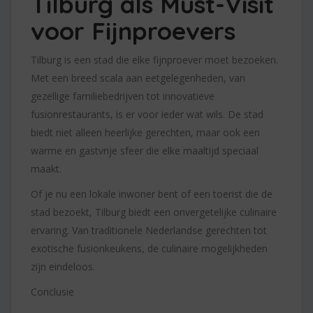
Tilburg als Must-Visit
voor Fijnproevers
Tilburg is een stad die elke fijnproever moet bezoeken.
Met een breed scala aan eetgelegenheden, van
gezellige familiebedrijven tot innovatieve
fusionrestaurants, is er voor ieder wat wils. De stad
biedt niet alleen heerlijke gerechten, maar ook een
warme en gastvrije sfeer die elke maaltijd speciaal
maakt.
Of je nu een lokale inwoner bent of een toerist die de
stad bezoekt, Tilburg biedt een onvergetelijke culinaire
ervaring. Van traditionele Nederlandse gerechten tot
exotische fusionkeukens, de culinaire mogelijkheden
zijn eindeloos.
Conclusie