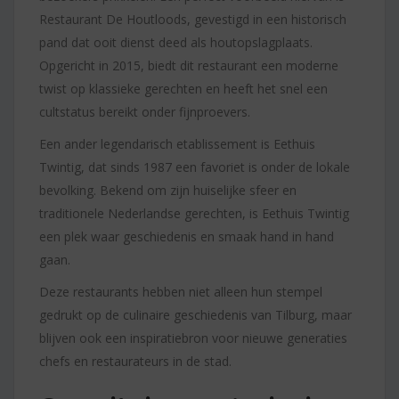
Restaurant De Houtloods, gevestigd in een historisch
pand dat ooit dienst deed als houtopslagplaats.
Opgericht in 2015, biedt dit restaurant een moderne
twist op klassieke gerechten en heeft het snel een
cultstatus bereikt onder fijnproevers.
Een ander legendarisch etablissement is Eethuis
Twintig, dat sinds 1987 een favoriet is onder de lokale
bevolking. Bekend om zijn huiselijke sfeer en
traditionele Nederlandse gerechten, is Eethuis Twintig
een plek waar geschiedenis en smaak hand in hand
gaan.
Deze restaurants hebben niet alleen hun stempel
gedrukt op de culinaire geschiedenis van Tilburg, maar
blijven ook een inspiratiebron voor nieuwe generaties
chefs en restaurateurs in de stad.