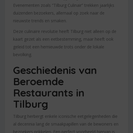
Evenementen zoals “Tilburg Culinair” trekken jaarlijks
duizenden bezoekers, allemaal op zoek naar de
nieuwste trends en smaken.
Deze culinaire revolutie heeft Tilburg niet alleen op de
kaart gezet als een eetbestemming, maar heeft ook
geleid tot een hernieuwde trots onder de lokale
bevolking.
Geschiedenis van
Beroemde
Restaurants in
Tilburg
Tilburg herbergt enkele iconische eetgelegenheden die
al decennia lang de smaakpapillen van de bewoners en
bezoekers prikkelen. Een perfect voorbeeld hiervan is