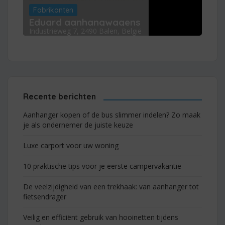
Fabrikanten
Eduard aanhangwagens
Industrieweg 7, 2490 Balen, België
Recente berichten
Aanhanger kopen of de bus slimmer indelen? Zo maak
je als ondernemer de juiste keuze
Luxe carport voor uw woning
10 praktische tips voor je eerste campervakantie
De veelzijdigheid van een trekhaak: van aanhanger tot
fietsendrager
Veilig en efficiënt gebruik van hooinetten tijdens