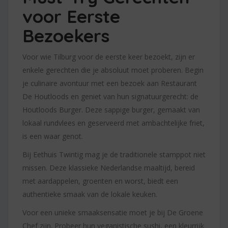
voor Eerste
Bezoekers
Voor wie Tilburg voor de eerste keer bezoekt, zijn er
enkele gerechten die je absoluut moet proberen. Begin
je culinaire avontuur met een bezoek aan Restaurant
De Houtloods en geniet van hun signatuurgerecht: de
Houtloods Burger. Deze sappige burger, gemaakt van
lokaal rundvlees en geserveerd met ambachtelijke friet,
is een waar genot.
Bij Eethuis Twintig mag je de traditionele stamppot niet
missen. Deze klassieke Nederlandse maaltijd, bereid
met aardappelen, groenten en worst, biedt een
authentieke smaak van de lokale keuken.
Voor een unieke smaaksensatie moet je bij De Groene
Chef zijn. Probeer hun veganistische sushi, een kleurrijk