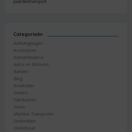
paardentransport
Categorieën
Aanhangwagen
Accessoires
Autoambulance
Autos en Motoren
Banden
Blog
Boottrailer
Dealers
Fabrikanten
Huren
Machine Transporter
Onderdelen
Onderhoud