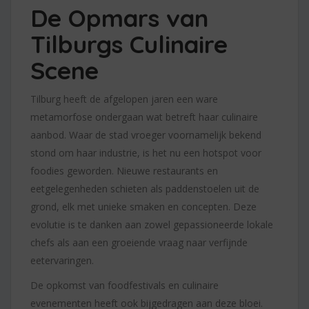
De Opmars van
Tilburgs Culinaire
Scene
Tilburg heeft de afgelopen jaren een ware
metamorfose ondergaan wat betreft haar culinaire
aanbod. Waar de stad vroeger voornamelijk bekend
stond om haar industrie, is het nu een hotspot voor
foodies geworden. Nieuwe restaurants en
eetgelegenheden schieten als paddenstoelen uit de
grond, elk met unieke smaken en concepten. Deze
evolutie is te danken aan zowel gepassioneerde lokale
chefs als aan een groeiende vraag naar verfijnde
eetervaringen.
De opkomst van foodfestivals en culinaire
evenementen heeft ook bijgedragen aan deze bloei.