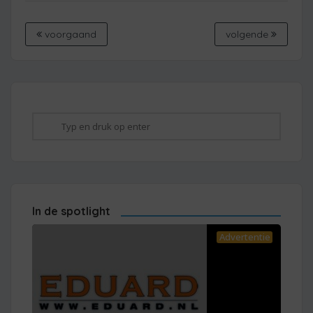
voorgaand
volgende
In de spotlight
Advertentie