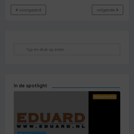
voorgaand
volgende
In de spotlight
Advertentie