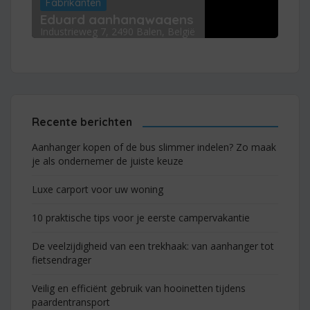
Fabrikanten
Eduard aanhangwagens
Industrieweg 7, 2490 Balen, België
Recente berichten
Aanhanger kopen of de bus slimmer indelen? Zo maak
je als ondernemer de juiste keuze
Luxe carport voor uw woning
10 praktische tips voor je eerste campervakantie
De veelzijdigheid van een trekhaak: van aanhanger tot
fietsendrager
Veilig en efficiënt gebruik van hooinetten tijdens
paardentransport