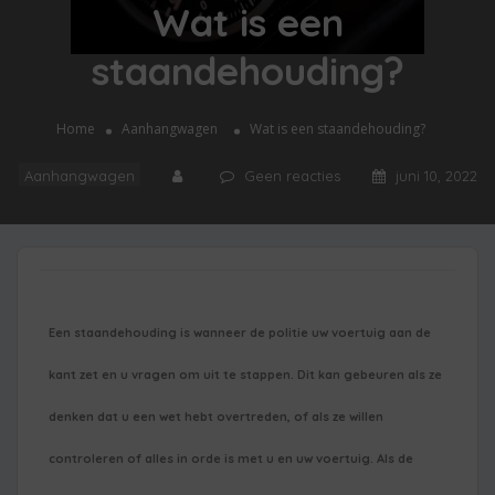
Wat is een
staandehouding?
Home
Aanhangwagen
Wat is een staandehouding?
Aanhangwagen
Geen reacties
juni 10, 2022
Een staandehouding is wanneer de politie uw voertuig aan de
kant zet en u vragen om uit te stappen. Dit kan gebeuren als ze
denken dat u een wet hebt overtreden, of als ze willen
controleren of alles in orde is met u en uw voertuig. Als de