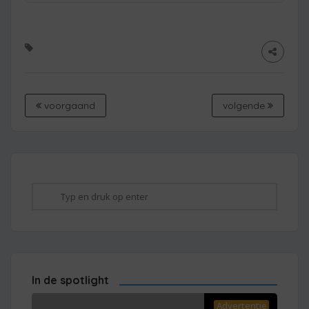
voorgaand
volgende
In de spotlight
Advertentie