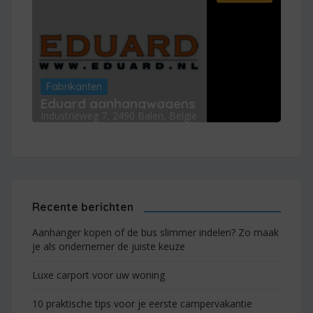
Fabrikanten
Eduard aanhangwagens
Industrieweg 7, 2490 Balen, België
Recente berichten
Aanhanger kopen of de bus slimmer indelen? Zo maak
je als ondernemer de juiste keuze
Luxe carport voor uw woning
10 praktische tips voor je eerste campervakantie