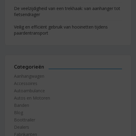
De veelzijdigheid van een trekhaak: van aanhanger tot
fietsendrager
Veilig en efficiënt gebruik van hooinetten tijdens
paardentransport
Categorieën
Aanhangwagen
Accessoires
Autoambulance
Autos en Motoren
Banden
Blog
Boottrailer
Dealers
Fabrikanten