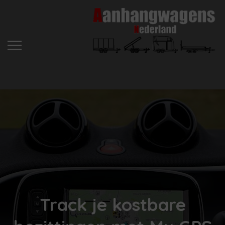
Track je kostbare