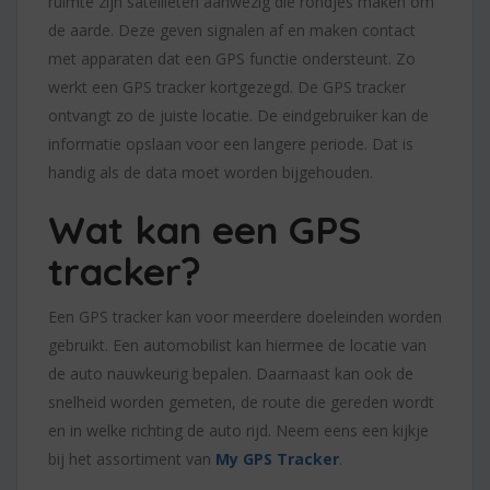
ruimte zijn satellieten aanwezig die rondjes maken om
de aarde. Deze geven signalen af en maken contact
met apparaten dat een GPS functie ondersteunt. Zo
werkt een GPS tracker kortgezegd. De GPS tracker
ontvangt zo de juiste locatie. De eindgebruiker kan de
informatie opslaan voor een langere periode. Dat is
handig als de data moet worden bijgehouden.
Wat kan een GPS
tracker?
Een GPS tracker kan voor meerdere doeleinden worden
gebruikt. Een automobilist kan hiermee de locatie van
de auto nauwkeurig bepalen. Daarnaast kan ook de
snelheid worden gemeten, de route die gereden wordt
en in welke richting de auto rijd. Neem eens een kijkje
bij het assortiment van
My GPS Tracker
.