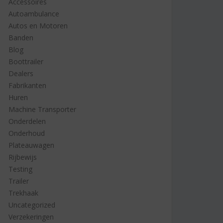
Accessoires
Autoambulance
Autos en Motoren
Banden
Blog
Boottrailer
Dealers
Fabrikanten
Huren
Machine Transporter
Onderdelen
Onderhoud
Plateauwagen
Rijbewijs
Testing
Trailer
Trekhaak
Uncategorized
Verzekeringen