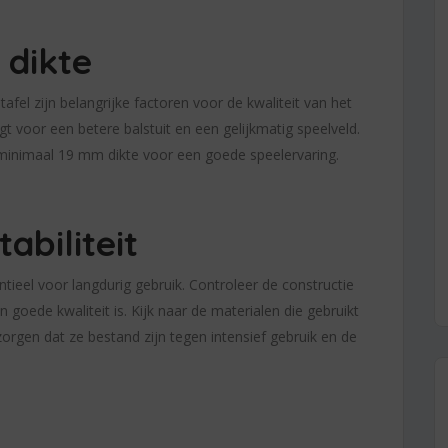
 dikte
afel zijn belangrijke factoren voor de kwaliteit van het
gt voor een betere balstuit en een gelijkmatig speelveld.
 minimaal 19 mm dikte voor een goede speelervaring.
abiliteit
ntieel voor langdurig gebruik. Controleer de constructie
 goede kwaliteit is. Kijk naar de materialen die gebruikt
zorgen dat ze bestand zijn tegen intensief gebruik en de