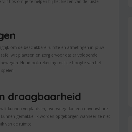
 vijf tips om je te helpen bij het kiezen van de juiste
gen
langrijk om de beschikbare ruimte en afmetingen in jouw
tafel wilt plaatsen en zorg ervoor dat er voldoende
 te bewegen. Houd ook rekening met de hoogte van het
 spelen.
n draagbaarheid
fel wilt kunnen verplaatsen, overweeg dan een opvouwbare
ls kunnen gemakkelijk worden opgeborgen wanneer ze niet
ruik van de ruimte.