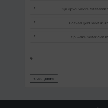
Zijn opvouwbare tafeltennis
Hoeveel geld moet ik ui
Op welke materialen moe
voorgaand