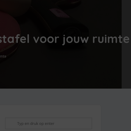
istafel voor jouw ruimte
uimte