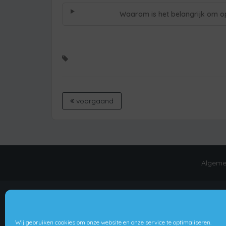
Waarom is het belangrijk om o
voorgaand
Algeme
Wij gebruiken cookies om onze website en onze service te optimaliseren.