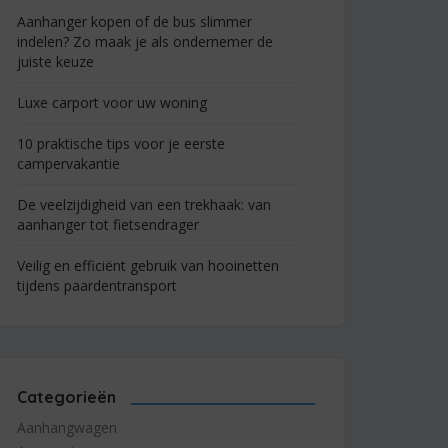
Aanhanger kopen of de bus slimmer
indelen? Zo maak je als ondernemer de
juiste keuze
Luxe carport voor uw woning
10 praktische tips voor je eerste
campervakantie
De veelzijdigheid van een trekhaak: van
aanhanger tot fietsendrager
Veilig en efficiënt gebruik van hooinetten
tijdens paardentransport
Categorieën
Aanhangwagen