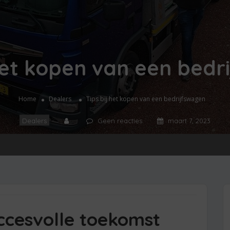
 het kopen van een bedr
Home
Dealers
Tips bij het kopen van een bedrijfswagen
Dealers
Geen reacties
maart 7, 2023
uccesvolle toekomst