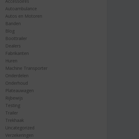
Accessoires
Autoambulance
Autos en Motoren
Banden
Blog
Boottrailer
Dealers
Fabrikanten
Huren
Machine Transporter
Onderdelen
Onderhoud
Plateauwagen
Rijbewijs
Testing
Trailer
Trekhaak
Uncategorized
Verzekeringen