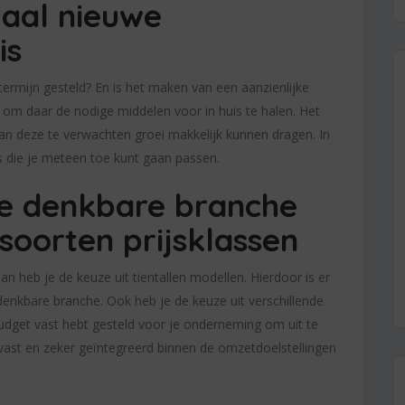
haal nieuwe
is
ermijn gesteld? En is het maken van een aanzienlijke
d om daar de nodige middelen voor in huis te halen. Het
an deze te verwachten groei makkelijk kunnen dragen. In
ps die je meteen toe kunt gaan passen.
e denkbare branche
 soorten prijsklassen
n heb je de keuze uit tientallen modellen. Hierdoor is er
 denkbare branche. Ook heb je de keuze uit verschillende
 budget vast hebt gesteld voor je onderneming om uit te
 vast en zeker geïntegreerd binnen de omzetdoelstellingen