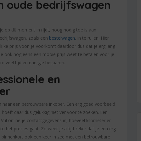
n oude bedrijfswagen
je op dit moment in rijdt, hoog nodig toe is aan
bedrijfswagen, zoals een
bestelwagen
, in te ruilen. Hier
ijke prijs voor. Je voorkomt daardoor dus dat je erg lang
ie ook nog eens een mooie prijs weet te betalen voor je
rm veel tijd en energie besparen.
essionele en
er
an naar een betrouwbare inkoper. Een erg goed voorbeeld
Je hoeft daar dus gelukkig niet ver voor te zoeken. Een
Vul online je contactgegevens in, hoeveel kilometer er
 het precies gaat. Zo weet je altijd zeker dat je een erg
je binnenkort ook een keer in zee met een betrouwbare