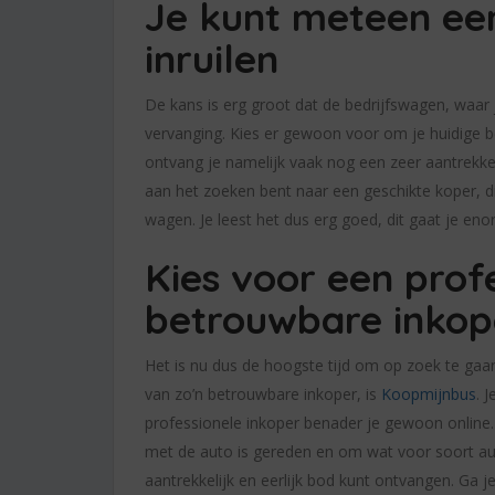
Je kunt meteen ee
inruilen
De kans is erg groot dat de bedrijfswagen, waar 
vervanging. Kies er gewoon voor om je huidige 
ontvang je namelijk vaak nog een zeer aantrekkel
aan het zoeken bent naar een geschikte koper, d
wagen. Je leest het dus erg goed, dit gaat je eno
Kies voor een prof
betrouwbare inkop
Het is nu dus de hoogste tijd om op zoek te ga
van zo’n betrouwbare inkoper, is
Koopmijnbus
. 
professionele inkoper benader je gewoon online. 
met de auto is gereden en om wat voor soort auto
aantrekkelijk en eerlijk bod kunt ontvangen. Ga 