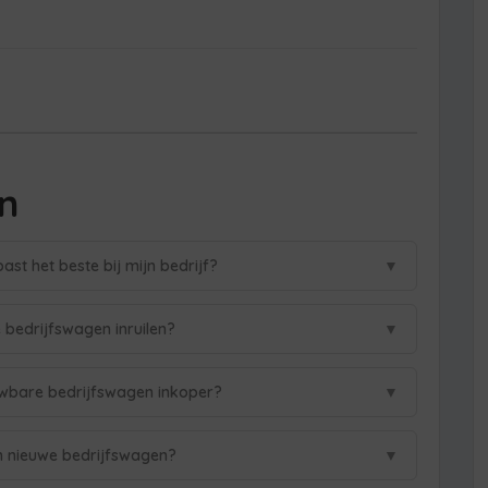
n
▼
st het beste bij mijn bedrijf?
▼
 bedrijfswagen inruilen?
▼
uwbare bedrijfswagen inkoper?
▼
n nieuwe bedrijfswagen?