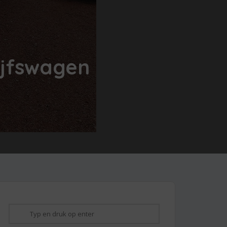
ijfswagen