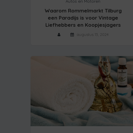
Autos en Motoren
Waarom Rommelmarkt Tilburg
een Paradijs is voor Vintage
Liefhebbers en Koopjesjagers
augustus 13, 2024