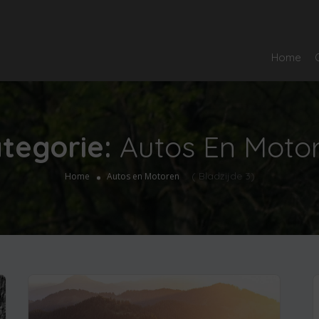
Home
tegorie:
Autos En Moto
( Bladzijde 3)
Home
Autos en Motoren