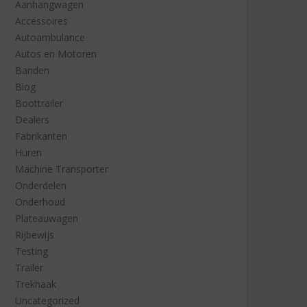
Aanhangwagen
Accessoires
Autoambulance
Autos en Motoren
Banden
Blog
Boottrailer
Dealers
Fabrikanten
Huren
Machine Transporter
Onderdelen
Onderhoud
Plateauwagen
Rijbewijs
Testing
Trailer
Trekhaak
Uncategorized