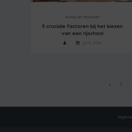
Autos en Motoren
5 cruciale factoren bij het kiezen
van een rijschool
juli 11, 2024
«
1
Algeme