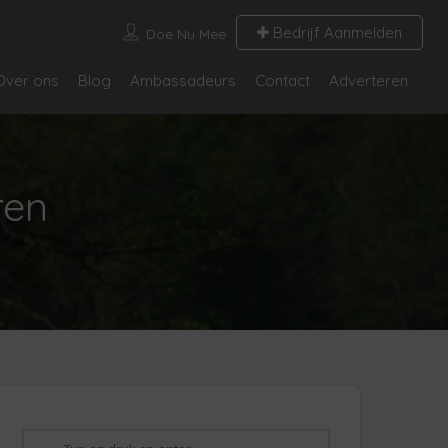
Bedrijf Aanmelden
Doe Nu Mee
Over ons
Blog
Ambassadeurs
Contact
Adverteren
ren