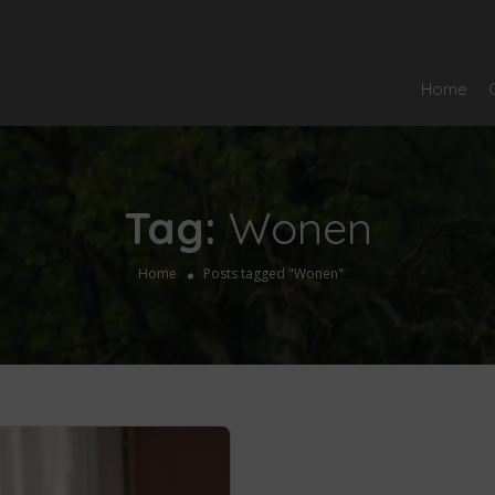
Home
Tag:
Wonen
Home
Posts tagged "Wonen"