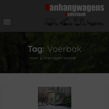
Tag:
Voerbak
Home
Posts tagged "voerbak"