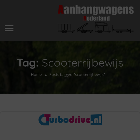
Tag:
Scooterrijbewijs
Home
Posts tagged "scooterrijbewijs"