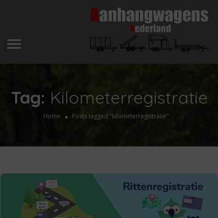
Tag:
Kilometerregistratie
Home
Posts tagged "kilometerregistratie"