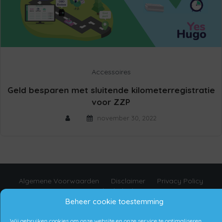
Accessoires
Geld besparen met sluitende kilometerregistratie
voor ZZP
november 30, 2022
Algemene Voorwaarden
Disclaimer
Privacy Policy
Cookie beleid
Beheer cookie toestemming
Wij gebruiken cookies om onze website en onze service te optimaliseren.