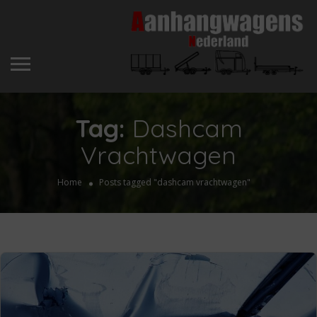
Tag:
Dashcam
Vrachtwagen
Home
Posts tagged "dashcam vrachtwagen"