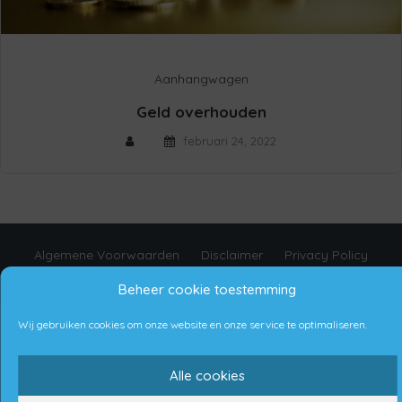
Aanhangwagen
Geld overhouden
februari 24, 2022
Algemene Voorwaarden
Disclaimer
Privacy Policy
Cookie beleid
Beheer cookie toestemming
Wij gebruiken cookies om onze website en onze service te optimaliseren.
Copyright © 2021 Aanhangwagens Nederland
Proudly made by Bremic Digital Services
Alle cookies