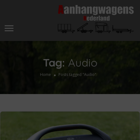
Tag:
Audio
Home
Posts tagged "Audio"