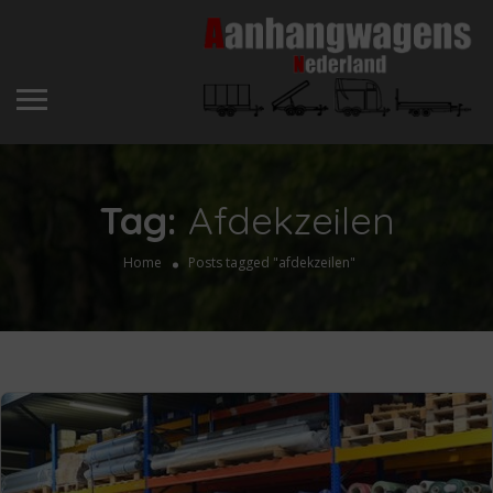
Tag:
Afdekzeilen
Home
Posts tagged "afdekzeilen"