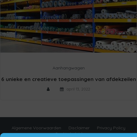
Aanhangwagen
6 unieke en creatieve toepassingen van afdekzeilen
april 13, 2022
Algemene Voorwaarden
Disclaimer
Privacy Policy
Cookie beleid