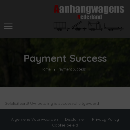
Payment Success
Home
Payment Success
Gefeliciteerd! Uw betaling is succesvol uitgevoerd
Algemene Voorwaarden
Disclaimer
Privacy Policy
Cookie beleid