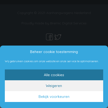
Copyright © 2021 Aanhangwagens Nederland
Proudly made by Bremic Digital Services
Beheer cookie toestemming
Wij gebruiken cookies om onze website en onze service te optimaliseren.
Alle cookies
Weigeren
Bekijk voorkeuren